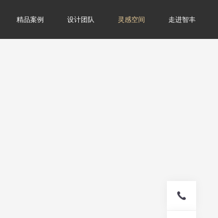
精品案例
设计团队
灵感空间
走进智丰